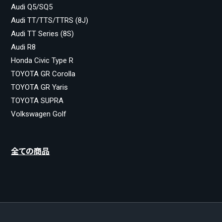
Audi Q5/SQ5
Audi TT/TTS/TTRS (8J)
Audi TT Series (8S)
Audi R8
Honda Civic Type R
TOYOTA GR Corolla
TOYOTA GR Yaris
TOYOTA SUPRA
Volkswagen Golf
全ての商品