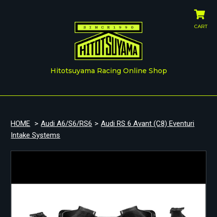
CART
Hitotsuyama Racing Online Shop
HOME
>
Audi A6/S6/RS6
>
Audi RS 6 Avant (C8) Eventuri
Intake Systems