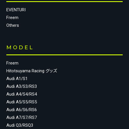
EVENTURI
Freem
Others
MODEL
Freem
Hitotsuyama Racing グッズ
Audi A1/S1
Audi A3/S3/RS3
Audi A4/S4/RS4
Audi A5/S5/RS5
Audi A6/S6/RS6
Audi A7/S7/RS7
Audi Q3/RSQ3