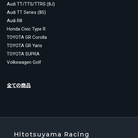
Audi TT/TTS/TTRS (8J)
Audi TT Series (8S)
Audi R8
Honda Civic Type R
TOYOTA GR Corolla
TOYOTA GR Yaris
TOYOTA SUPRA
Volkswagen Golf
全ての商品
Hitotsuyama Racing