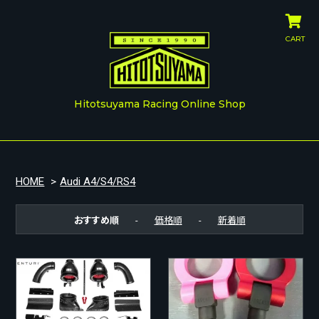
CART
Hitotsuyama Racing Online Shop
HOME
>
Audi A4/S4/RS4
おすすめ順
-
価格順
-
新着順