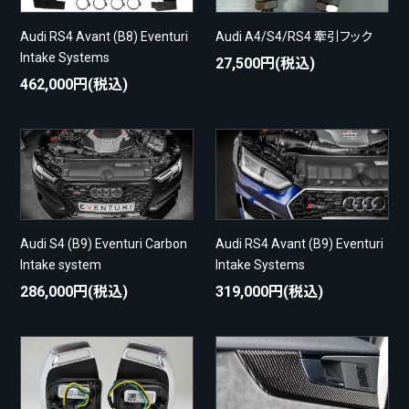
Audi RS4 Avant (B8) Eventuri
Audi A4/S4/RS4 牽引フック
Intake Systems
27,500円(税込)
462,000円(税込)
Audi S4 (B9) Eventuri Carbon
Audi RS4 Avant (B9) Eventuri
Intake system
Intake Systems
286,000円(税込)
319,000円(税込)