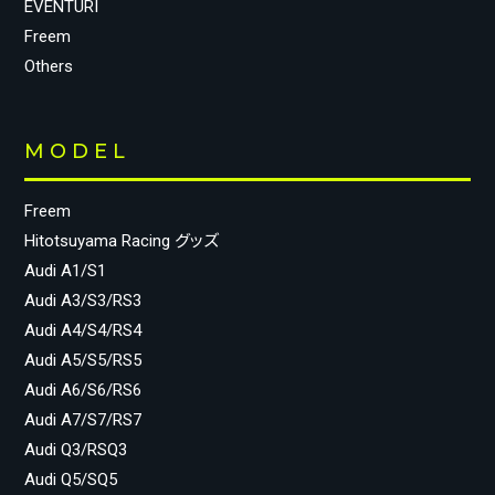
EVENTURI
Freem
Others
MODEL
Freem
Hitotsuyama Racing グッズ
Audi A1/S1
Audi A3/S3/RS3
Audi A4/S4/RS4
Audi A5/S5/RS5
Audi A6/S6/RS6
Audi A7/S7/RS7
Audi Q3/RSQ3
Audi Q5/SQ5