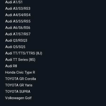
Audi A1/S1
Audi A3/S3/RS3
Audi A4/S4/RS4
Audi A5/S5/RS5
Audi A6/S6/RS6
Audi A7/S7/RS7
Audi Q3/RSQ3
Audi Q5/SQ5
Audi TT/TTS/TTRS (8J)
Audi TT Series (8S)
Audi R8
Honda Civic Type R
TOYOTA GR Corolla
TOYOTA GR Yaris
TOYOTA SUPRA
Volkswagen Golf