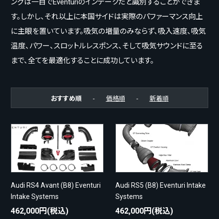
ングは一目でEventuriのインテークだと識別することができま
す。しかし、それ以上に本国サイドは実際のパファーマンス向上
に主眼を置いています。吸気の増量のみならず、吸入速度、吸気
温度、パワー、スロットルレスポンス、そして吸気サウンドに至る
まで、全てを最適化することに成功しています。
おすすめ順
-
価格順
-
新着順
Audi RS4 Avant (B8) Eventuri
Audi RS5 (B8) Eventuri Intake
Intake Systems
Systems
462,000円(税込)
462,000円(税込)