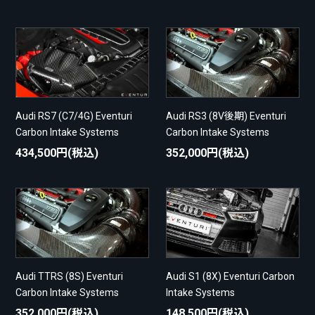
Audi RS7 (C7/4G) Eventuri
Audi RS3 (8V後期) Eventuri
Carbon Intake Systems
Carbon Intake Systems
434,500円(税込)
352,000円(税込)
Audi TTRS (8S) Eventuri
Audi S1 (8X) Eventuri Carbon
Carbon Intake Systems
Intake Systems
352,000円(税込)
148,500円(税込)