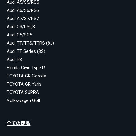
Audi A5/S5/RS5
Audi A6/S6/RS6
Audi A7/S7/RS7
Audi Q3/RSQ3
Audi Q5/SQ5
Audi TT/TTS/TTRS (8J)
Audi TT Series (8S)
Audi R8
Honda Civic Type R
TOYOTA GR Corolla
TOYOTA GR Yaris
TOYOTA SUPRA
Volkswagen Golf
全ての商品