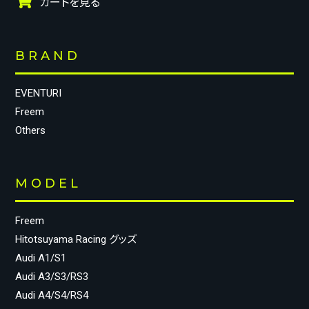
カートを見る
BRAND
EVENTURI
Freem
Others
MODEL
Freem
Hitotsuyama Racing グッズ
Audi A1/S1
Audi A3/S3/RS3
Audi A4/S4/RS4