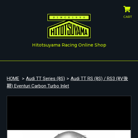
CART
Hitotsuyama Racing Online Shop
HOME
>
Audi TT Series (8S)
>
Audi TT RS (8S) / RS3 (8V後
期) Eventuri Carbon Turbo Inlet