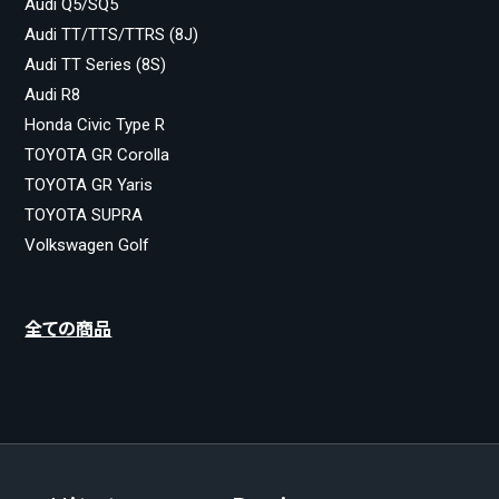
Audi Q5/SQ5
Audi TT/TTS/TTRS (8J)
Audi TT Series (8S)
Audi R8
Honda Civic Type R
TOYOTA GR Corolla
TOYOTA GR Yaris
TOYOTA SUPRA
Volkswagen Golf
全ての商品