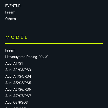
EVENTURI
Freem
Others
MODEL
Freem
Hitotsuyama Racing グッズ
Audi A1/S1
Audi A3/S3/RS3
Audi A4/S4/RS4
Audi A5/S5/RS5
Audi A6/S6/RS6
Audi A7/S7/RS7
Audi Q3/RSQ3