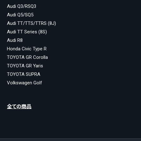
Audi Q3/RSQ3
Audi Q5/SQ5
Audi TT/TTS/TTRS (8J)
Audi TT Series (8S)
Audi R8
Honda Civic Type R
TOYOTA GR Corolla
TOYOTA GR Yaris
TOYOTA SUPRA
Volkswagen Golf
全ての商品