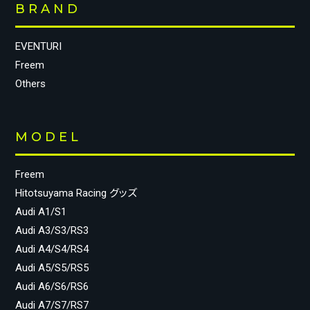
BRAND
EVENTURI
Freem
Others
MODEL
Freem
Hitotsuyama Racing グッズ
Audi A1/S1
Audi A3/S3/RS3
Audi A4/S4/RS4
Audi A5/S5/RS5
Audi A6/S6/RS6
Audi A7/S7/RS7