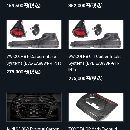
159,500円(税込)
352,000円(税込)
VW GOLF 8 R Carbon Intake
VW GOLF 8 GTI Carbon Intake
Systems (EVE-EA8884-R-INT)
Systems (EVE-EA888R-GTI-
INT)
275,000円(税込)
275,000円(税込)
Audi S3 (8Y) Eventuri Carbon
TOYOTA GR Yaris Eventuri