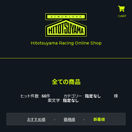
CART
Hitotsuyama Racing Online Shop
全ての商品
ヒット件数 :
66
件
カテゴリー :
指定なし
検
索文字 :
指定なし
おすすめ順
-
価格順
-
新着順