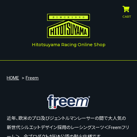
CART
Hitotsuyama Racing Online Shop
HOME
>
Freem
近年、欧米のプロ及びジェントルマンレーサーの間で大人気の
新世代シルエットデザイン採用のレーシングスーツ＜Freemフリ
ーム＞。
全プロダクトがFIA公認の耐火仕様です。