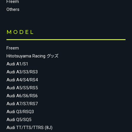
Freem
Others
MODEL
Freem
Hitotsuyama Racing グッズ
Audi A1/S1
Audi A3/S3/RS3
Audi A4/S4/RS4
Audi A5/S5/RS5
Audi A6/S6/RS6
Audi A7/S7/RS7
Audi Q3/RSQ3
Audi Q5/SQ5
Audi TT/TTS/TTRS (8J)