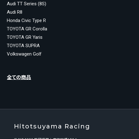
Audi TT Series (8S)
Audi R8
Honda Civic Type R
TOYOTA GR Corolla
TOYOTA GR Yaris
TOYOTA SUPRA
Volkswagen Golf
全ての商品
Hitotsuyama Racing